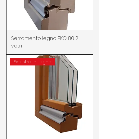
Serramento legno EKO 80 2
vetri
Finestre in Legno