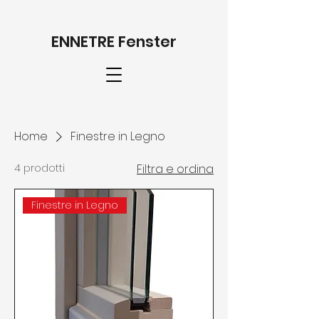
ENNETRE Fenster
Home
Finestre in Legno
4 prodotti
Filtra e ordina
Finestre in Legno