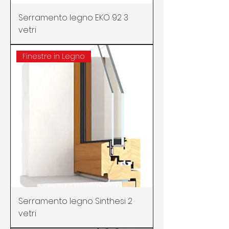
Serramento legno EKO 92 3
vetri
Finestre in Legno
Serramento legno Sinthesi 2
vetri