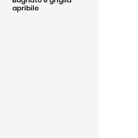
Bugnato e griglia
apribile