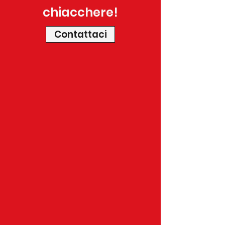
chiacchere!
Contattaci